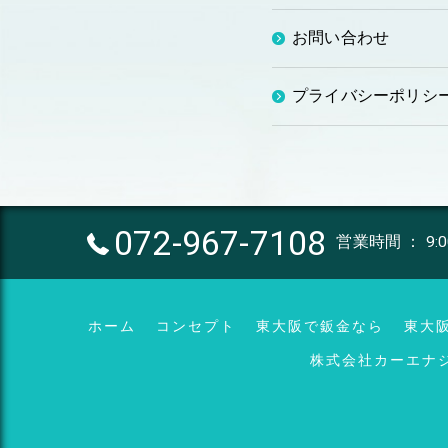
お問い合わせ
プライバシーポリシ
072-967-7108
営業時間 ： 9:
ホーム
コンセプト
東大阪で鈑金なら
東大
株式会社カーエナ