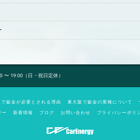
ー
00 〜 19:00（日・祝日定休）
阪で鈑金が必要とされる理由
東大阪で鈑金の業種について
ジー
新着情報
ブログ
お問い合わせ
プライバシーポリ